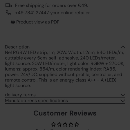
Free shipping for orders over €49.
+49 7841 27447 your online retailer
🖨️ Product view as PDF
Description
Nel RGBW LED strip, 1m, 20W. Width: 1.2cm, 840 LEDs/m,
cuttable every 5cm, self-adhesive, 240 LEDs/meter,
light source: 20W LED/meter, light color: RGBW + 2700K,
lumens: approx. 854/m, color rendering index: RA85,
power: 24V/DC, supplied without profile, controller, and
remote control. This is an energy class A++ - A (LED)
light source.
delivery terms
Manufacturer's specifications
Customer Reviews