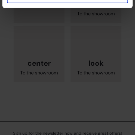
Kraus
To the showroom
To the showroom
center
look
To the showroom
To the showroom
Sign up for the newsletter now and receive great offers!