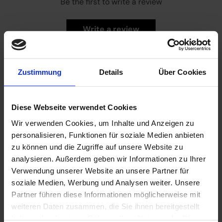
Be the first to write a review
Write a review
Zustimmung
Details
Über Cookies
Diese Webseite verwendet Cookies
You might like it too?
Wir verwenden Cookies, um Inhalte und Anzeigen zu
Add to cart
personalisieren, Funktionen für soziale Medien anbieten
zu können und die Zugriffe auf unsere Website zu
analysieren. Außerdem geben wir Informationen zu Ihrer
Verwendung unserer Website an unsere Partner für
soziale Medien, Werbung und Analysen weiter. Unsere
Partner führen diese Informationen möglicherweise mit
weiteren Daten zusammen, die Sie ihnen bereitgestellt
haben oder die sie im Rahmen Ihrer Nutzung der Dienste