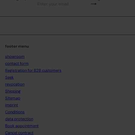
Enter your email
Subscribe
footer menu
showroom
contact form
Registration for B2B customers
Seek
revocation
Shipping
Sitemap
imprint
Conditions
data protection
Book appointment
Cancel contract