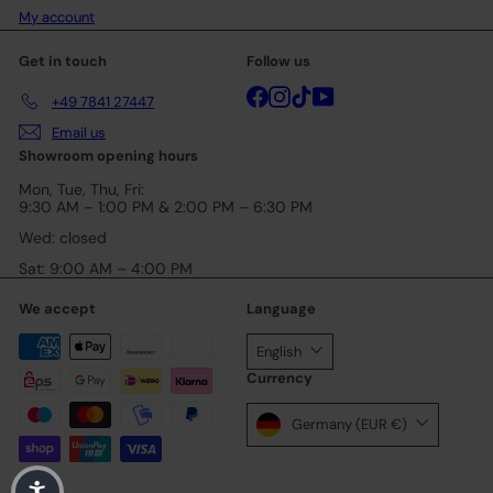
My account
Get in touch
Follow us
Facebook
Instagram
TikTok
YouTube
+49 7841 27447
Email us
Showroom opening hours
Mon, Tue, Thu, Fri:
9:30 AM – 1:00 PM & 2:00 PM – 6:30 PM
Wed: closed
Sat: 9:00 AM – 4:00 PM
We accept
Language
English
Currency
Germany (EUR €)