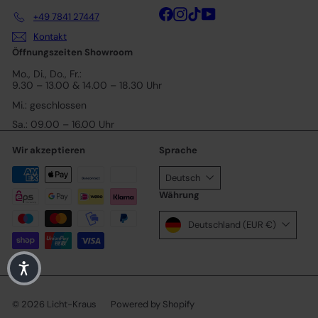
Facebook
Instagram
TikTok
YouTube
+49 7841 27447
Kontakt
Öffnungszeiten Showroom
Mo., Di., Do., Fr.:
9.30 – 13.00 & 14.00 – 18.30 Uhr
Mi.: geschlossen
Sa.: 09.00 – 16.00 Uhr
Wir akzeptieren
Sprache
Deutsch
Währung
Deutschland (EUR €)
© 2026 Licht-Kraus
Powered by Shopify