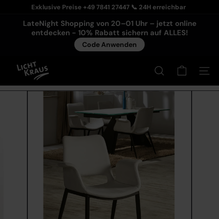
Pause Diashow
Exklusive Preise +49 7841 27447 📞 24H erreichbar
LateNight Shopping von 20–01 Uhr – jetzt online
entdecken - 10% Rabatt sichern auf ALLES!
Code Anwenden
Licht-Kraus
Suche
Seiten