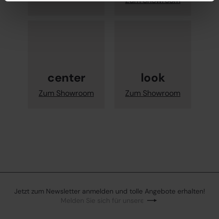
Zum Showroom
center
look
Zum Showroom
Zum Showroom
Jetzt zum Newsletter anmelden und tolle Angebote erhalten!
Melden Sie sich für unsere Mailingliste an
Abonnieren