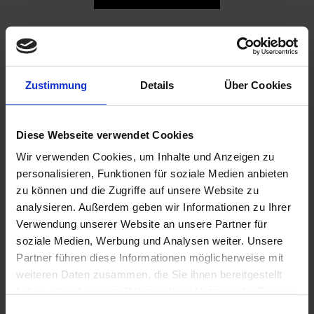
Zustimmung
Details
Über Cookies
Das könnte dir auch gefallen?
Diese Webseite verwendet Cookies
In den Einkaufswagen le
Wir verwenden Cookies, um Inhalte und Anzeigen zu
personalisieren, Funktionen für soziale Medien anbieten
zu können und die Zugriffe auf unsere Website zu
analysieren. Außerdem geben wir Informationen zu Ihrer
Verwendung unserer Website an unsere Partner für
soziale Medien, Werbung und Analysen weiter. Unsere
Partner führen diese Informationen möglicherweise mit
weiteren Daten zusammen, die Sie ihnen bereitgestellt
haben oder die sie im Rahmen Ihrer Nutzung der Dienste
LED Deckenleuchte SOS
gesammelt haben.
weiß/schwarz
Einwilligungsauswahl