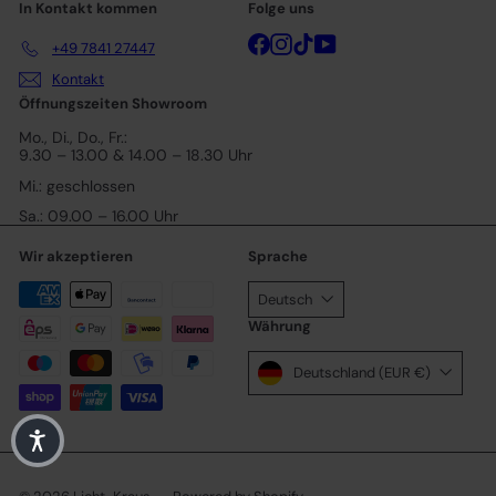
In Kontakt kommen
Folge uns
Facebook
Instagram
TikTok
YouTube
+49 7841 27447
Kontakt
Öffnungszeiten Showroom
Mo., Di., Do., Fr.:
9.30 – 13.00 & 14.00 – 18.30 Uhr
Mi.: geschlossen
Sa.: 09.00 – 16.00 Uhr
Wir akzeptieren
Sprache
Deutsch
Währung
Deutschland (EUR €)