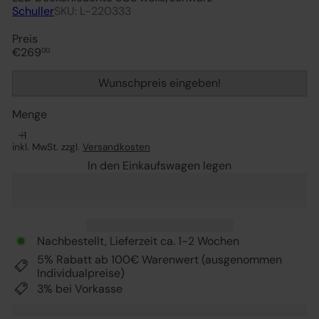
Schuller
SKU: L-220333
Preis
Normaler
€269
00
Preis
Wunschpreis eingeben!
Menge
inkl. MwSt. zzgl.
Versandkosten
In den Einkaufswagen legen
Nachbestellt, Lieferzeit ca. 1-2 Wochen
5% Rabatt ab 100€ Warenwert (ausgenommen
Individualpreise)
3% bei Vorkasse